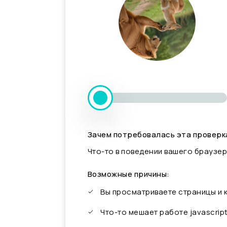
Зачем потребовалась эта проверк
Что-то в поведении вашего браузер
Возможные причины:
Вы просматриваете страницы и
Что-то мешает работе javascrip