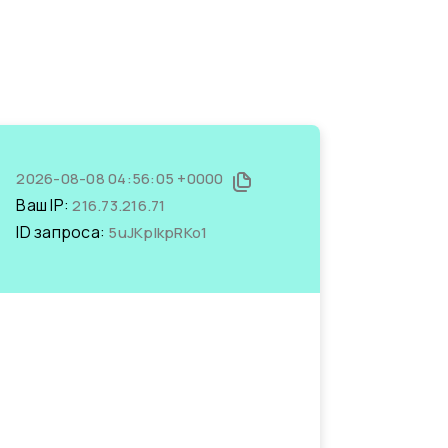
2026-08-08 04:56:05 +0000
Ваш IP:
216.73.216.71
ID запроса:
5uJKplkpRKo1