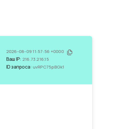
2026-08-09 11:57:56 +0000
Ваш IP:
216.73.216.15
ID запроса:
uvRPC75pBGk1