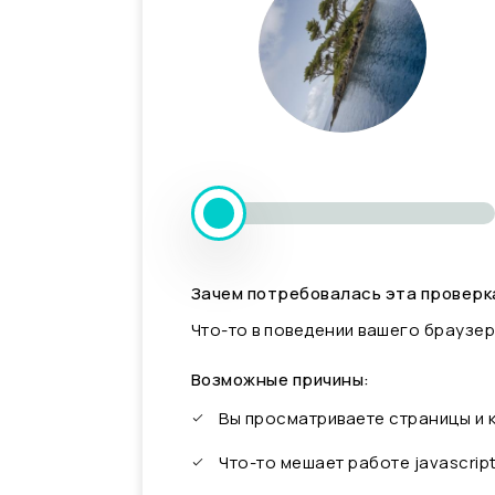
Зачем потребовалась эта проверк
Что-то в поведении вашего браузер
Возможные причины:
Вы просматриваете страницы и
Что-то мешает работе javascrip