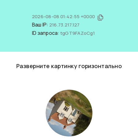
2026-08-08 01:42:55 +0000
Ваш IP:
216.73.217.127
ID запроса:
tgGT9FAZoCg1
Разверните картинку горизонтально