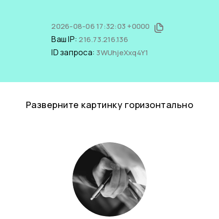
2026-08-06 17:32:03 +0000
Ваш IP:
216.73.216.136
ID запроса:
3WUhjeXxq4Y1
Разверните картинку горизонтально