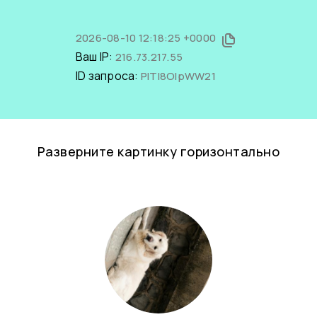
2026-08-10 12:18:25 +0000
Ваш IP:
216.73.217.55
ID запроса:
PITI8OIpWW21
Разверните картинку горизонтально