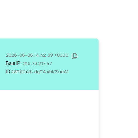
2026-08-08 14:42:39 +0000
Ваш IP:
216.73.217.47
ID запроса:
dgTA4hKZueA1