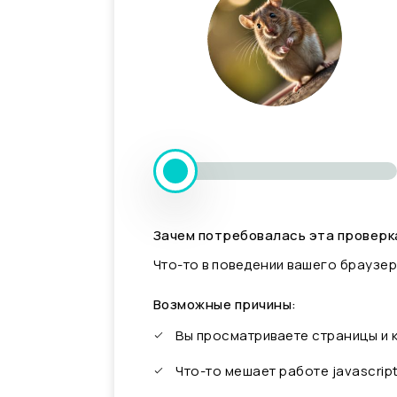
Зачем потребовалась эта проверк
Что-то в поведении вашего браузер
Возможные причины:
Вы просматриваете страницы и
Что-то мешает работе javascrip