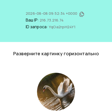
2026-08-08 09:52:34 +0000
Ваш IP:
216.73.216.74
ID запроса:
YqOa2rpH24Y1
Разверните картинку горизонтально