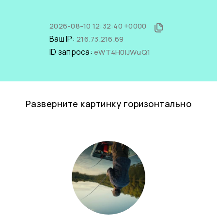
2026-08-10 12:32:40 +0000
Ваш IP:
216.73.216.69
ID запроса:
eWT4H0lJWuQ1
Разверните картинку горизонтально