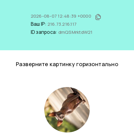
2026-08-07 12:48:39 +0000
Ваш IP:
216.73.216.117
ID запроса:
dmQSMrktdW21
Разверните картинку горизонтально