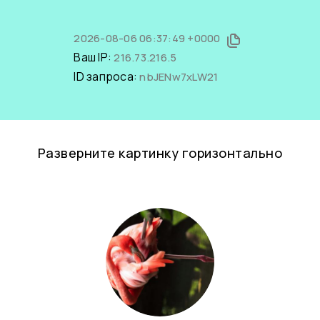
2026-08-06 06:37:49 +0000
Ваш IP:
216.73.216.5
ID запроса:
nbJENw7xLW21
Разверните картинку горизонтально