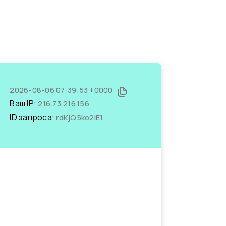
2026-08-06 07:39:53 +0000
Ваш IP:
216.73.216.156
ID запроса:
rdKjQ5ko2iE1