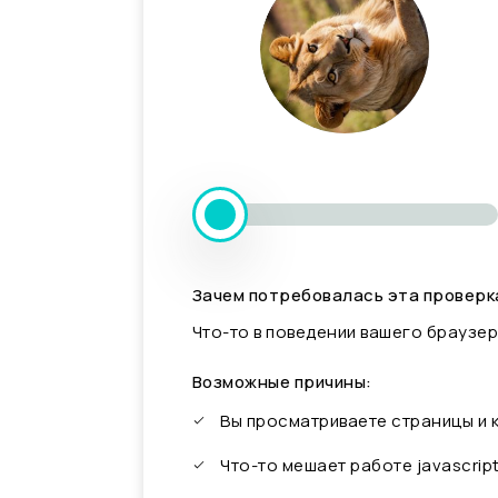
Зачем потребовалась эта проверк
Что-то в поведении вашего браузер
Возможные причины:
Вы просматриваете страницы и
Что-то мешает работе javascrip