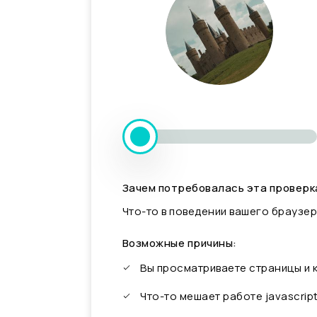
Зачем потребовалась эта проверк
Что-то в поведении вашего браузер
Возможные причины:
Вы просматриваете страницы и
Что-то мешает работе javascrip