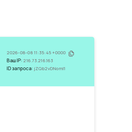
2026-08-08 11:35:45 +0000
Ваш IP:
216.73.216.163
ID запроса:
jZQb2vDNomI1