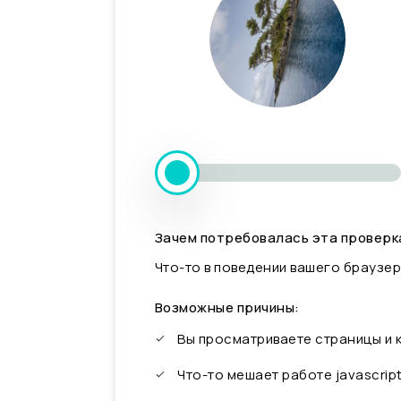
Зачем потребовалась эта проверк
Что-то в поведении вашего браузер
Возможные причины:
Вы просматриваете страницы и
Что-то мешает работе javascrip