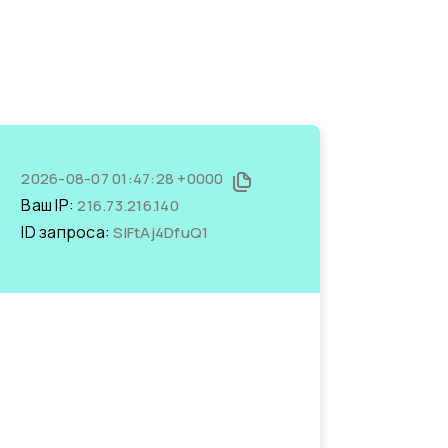
2026-08-07 01:47:28 +0000
Ваш IP:
216.73.216.140
ID запроса:
SlFtAj4DfuQ1