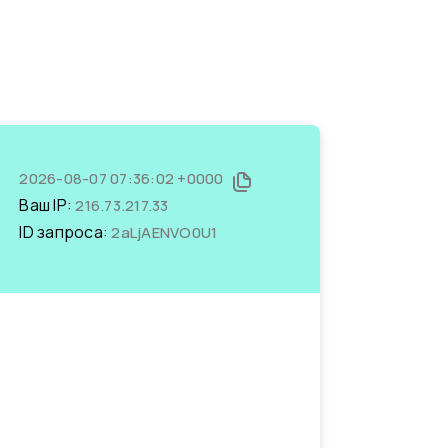
2026-08-07 07:36:02 +0000
Ваш IP:
216.73.217.33
ID запроса:
2aLjAENVO0U1