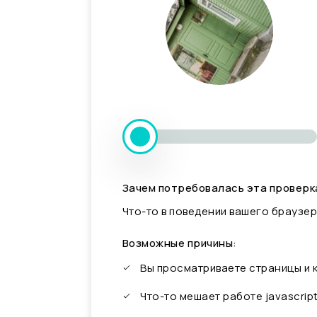
Зачем потребовалась эта проверк
Что-то в поведении вашего браузер
Возможные причины:
Вы просматриваете страницы и
Что-то мешает работе javascrip