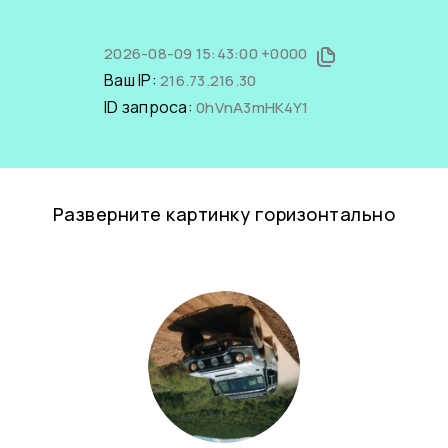
2026-08-09 15:43:00 +0000
Ваш IP:
216.73.216.30
ID запроса:
0hVnA3mHK4Y1
Разверните картинку горизонтально