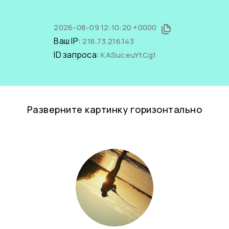
2026-08-09 12:10:20 +0000
Ваш IP:
216.73.216.143
ID запроса:
KASuceuYtCg1
Разверните картинку горизонтально