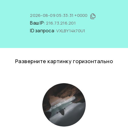
2026-08-09 05:33:31 +0000
Ваш IP:
216.73.216.201
ID запроса:
VXLBY14k70U1
Разверните картинку горизонтально