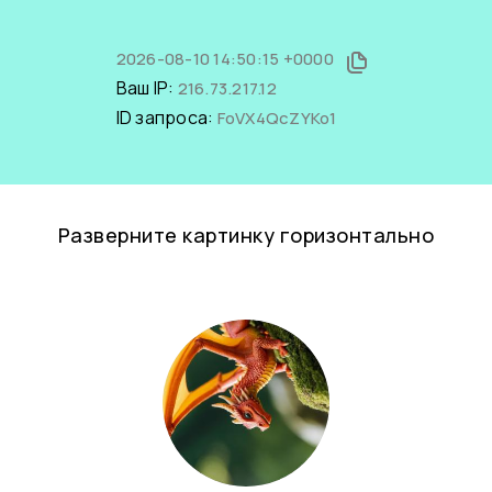
2026-08-10 14:50:15 +0000
Ваш IP:
216.73.217.12
ID запроса:
FoVX4QcZYKo1
Разверните картинку горизонтально