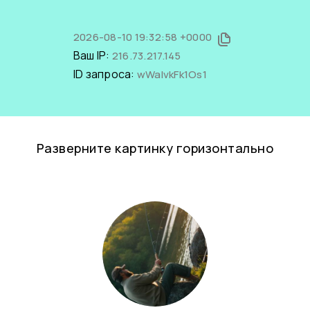
2026-08-10 19:32:58 +0000
Ваш IP:
216.73.217.145
ID запроса:
wWaIvkFk1Os1
Разверните картинку горизонтально