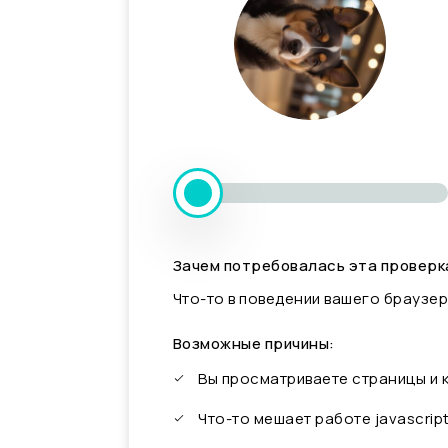
Зачем потребовалась эта проверк
Что-то в поведении вашего браузер
Возможные причины:
Вы просматриваете страницы и
Что-то мешает работе javascrip