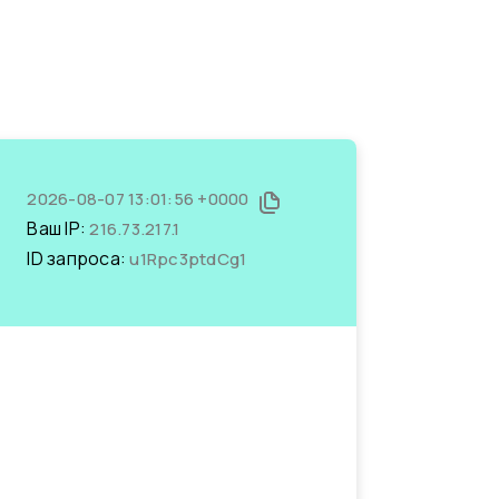
2026-08-07 13:01:56 +0000
Ваш IP:
216.73.217.1
ID запроса:
u1Rpc3ptdCg1