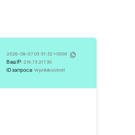
2026-08-07 03:51:32 +0000
Ваш IP:
216.73.217.30
ID запроса:
WpHMk4iVlmI1