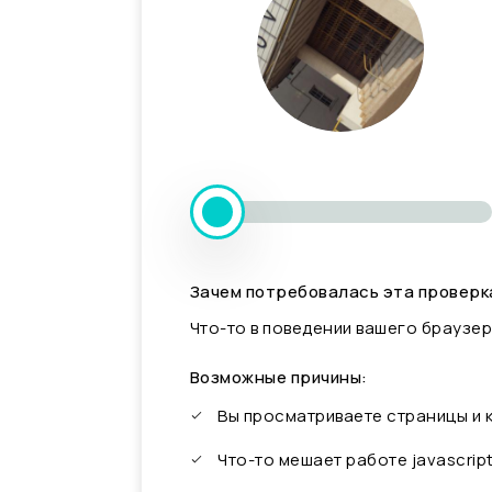
Зачем потребовалась эта проверк
Что-то в поведении вашего браузер
Возможные причины:
Вы просматриваете страницы и
Что-то мешает работе javascrip