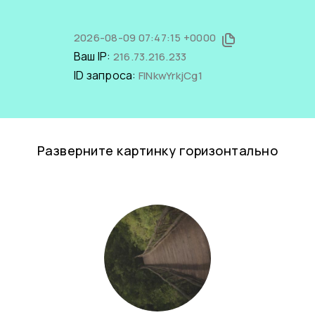
2026-08-09 07:47:15 +0000
Ваш IP:
216.73.216.233
ID запроса:
FlNkwYrkjCg1
Разверните картинку горизонтально