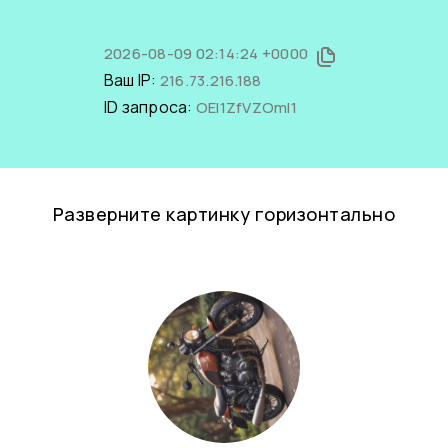
2026-08-09 02:14:24 +0000
Ваш IP:
216.73.216.188
ID запроса:
OEI1ZfVZOmI1
Разверните картинку горизонтально