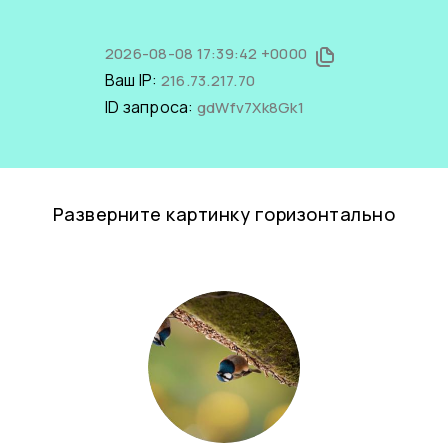
2026-08-08 17:39:42 +0000
Ваш IP:
216.73.217.70
ID запроса:
gdWfv7Xk8Gk1
Разверните картинку горизонтально