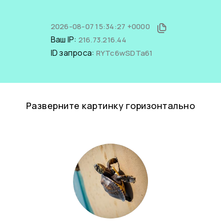
2026-08-07 15:34:27 +0000
Ваш IP:
216.73.216.44
ID запроса:
RYTc6wSDTa61
Разверните картинку горизонтально