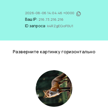
2026-08-06 14:04:46 +0000
Ваш IP:
216.73.216.216
ID запроса:
k4RZgEQoF0U1
Разверните картинку горизонтально