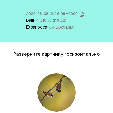
2026-08-08 12:46:06 +0000
Ваш IP:
216.73.216.221
ID запроса:
6kRBDkfkLqM1
Разверните картинку горизонтально