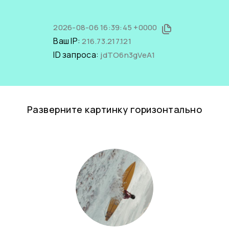
2026-08-06 16:39:45 +0000
Ваш IP:
216.73.217.121
ID запроса:
jdTO6n3gVeA1
Разверните картинку горизонтально