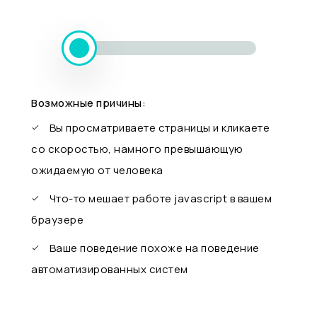
Возможные причины:
Вы просматриваете страницы и кликаете
со скоростью, намного превышающую
ожидаемую от человека
Что-то мешает работе javascript в вашем
браузере
Ваше поведение похоже на поведение
автоматизированных систем