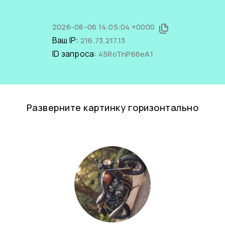
2026-08-06 14:05:04 +0000
Ваш IP:
216.73.217.13
ID запроса:
45RoTnP66eA1
Разверните картинку горизонтально