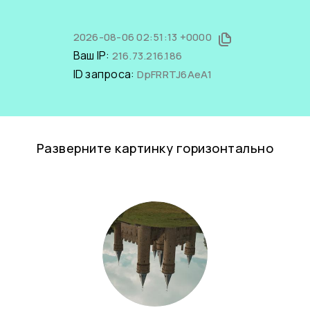
2026-08-06 02:51:13 +0000
Ваш IP:
216.73.216.186
ID запроса:
DpFRRTJ6AeA1
Разверните картинку горизонтально