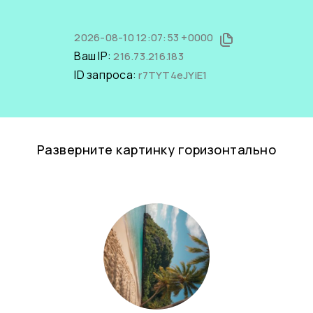
2026-08-10 12:07:53 +0000
Ваш IP:
216.73.216.183
ID запроса:
r7TYT4eJYiE1
Разверните картинку горизонтально