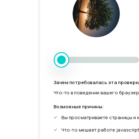
Зачем потребовалась эта проверк
Что-то в поведении вашего браузер
Возможные причины:
Вы просматриваете страницы и
Что-то мешает работе javascrip