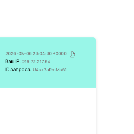
2026-08-06 23:04:30 +0000
Ваш IP:
216.73.217.64
ID запроса:
U4ax7aRmMa61