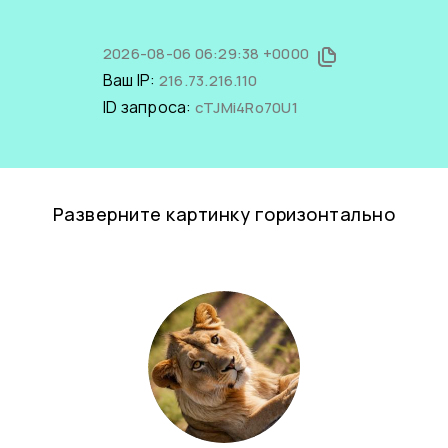
2026-08-06 06:29:38 +0000
Ваш IP:
216.73.216.110
ID запроса:
cTJMi4Ro70U1
Разверните картинку горизонтально