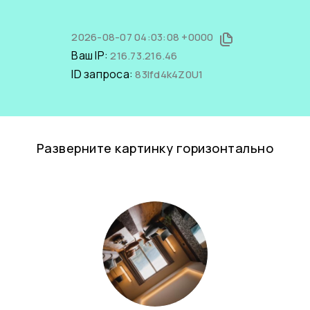
2026-08-07 04:03:08 +0000
Ваш IP:
216.73.216.46
ID запроса:
83Ifd4k4Z0U1
Разверните картинку горизонтально