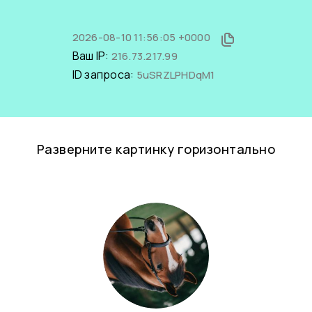
2026-08-10 11:56:05 +0000
Ваш IP:
216.73.217.99
ID запроса:
5uSRZLPHDqM1
Разверните картинку горизонтально