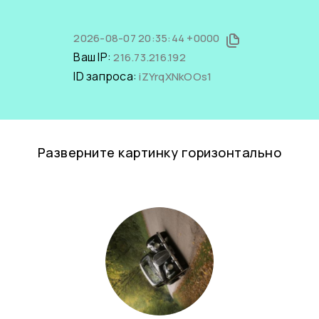
2026-08-07 20:35:44 +0000
Ваш IP:
216.73.216.192
ID запроса:
iZYrqXNkOOs1
Разверните картинку горизонтально