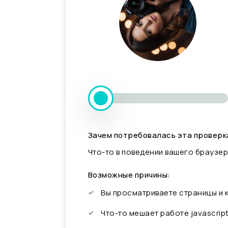
Зачем потребовалась эта проверк
Что-то в поведении вашего браузер
Возможные причины:
Вы просматриваете страницы и
Что-то мешает работе javascrip