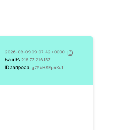
2026-08-09 09:07:42 +0000
Ваш IP:
216.73.216.153
ID запроса:
g7PbHSEp4Ko1