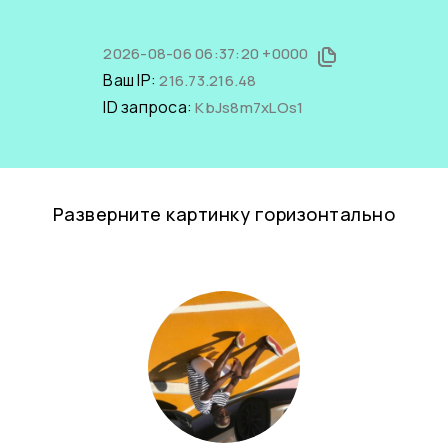
2026-08-06 06:37:20 +0000
Ваш IP:
216.73.216.48
ID запроса:
KbJs8m7xLOs1
Разверните картинку горизонтально