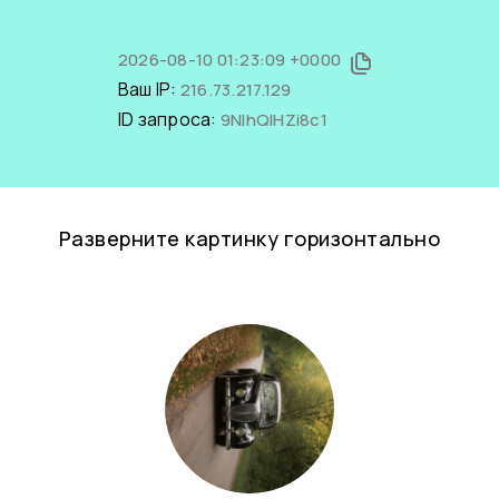
2026-08-10 01:23:09 +0000
Ваш IP:
216.73.217.129
ID запроса:
9NIhQIHZi8c1
Разверните картинку горизонтально