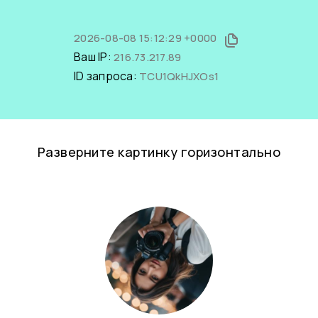
2026-08-08 15:12:29 +0000
Ваш IP:
216.73.217.89
ID запроса:
TCU1QkHJXOs1
Разверните картинку горизонтально