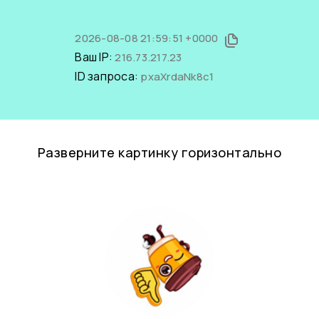
2026-08-08 21:59:51 +0000
Ваш IP:
216.73.217.23
ID запроса:
pxaXrdaNk8c1
Разверните картинку горизонтально