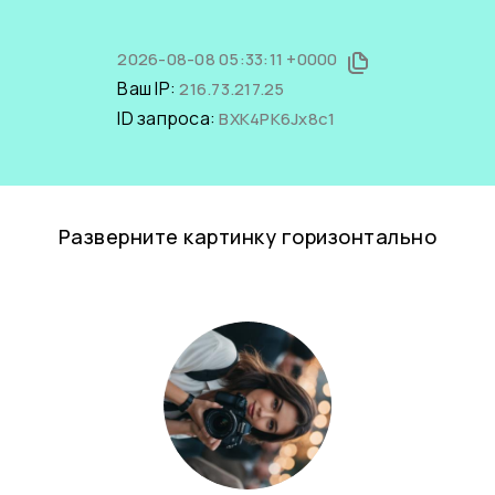
2026-08-08 05:33:11 +0000
Ваш IP:
216.73.217.25
ID запроса:
BXK4PK6Jx8c1
Разверните картинку горизонтально