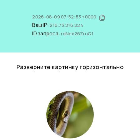
2026-08-09 07:52:53 +0000
Ваш IP:
216.73.216.224
ID запроса:
rqNex26ZruQ1
Разверните картинку горизонтально