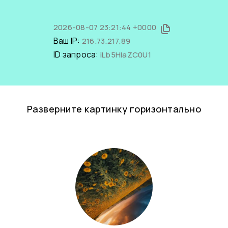
2026-08-07 23:21:44 +0000
Ваш IP:
216.73.217.89
ID запроса:
iLb5HlaZC0U1
Разверните картинку горизонтально