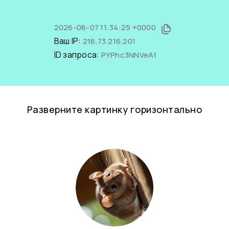
2026-08-07 11:34:25 +0000
Ваш IP:
216.73.216.201
ID запроса:
PYPhc3NNVeA1
Разверните картинку горизонтально