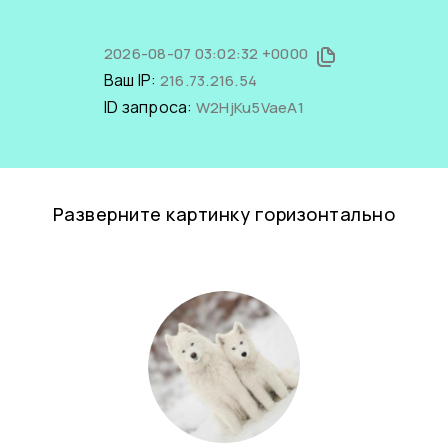
2026-08-07 03:02:32 +0000
Ваш IP:
216.73.216.54
ID запроса:
W2HjKu5VaeA1
Разверните картинку горизонтально