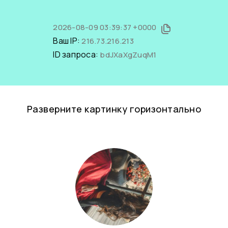
2026-08-09 03:39:37 +0000
Ваш IP:
216.73.216.213
ID запроса:
bdJXaXgZuqM1
Разверните картинку горизонтально