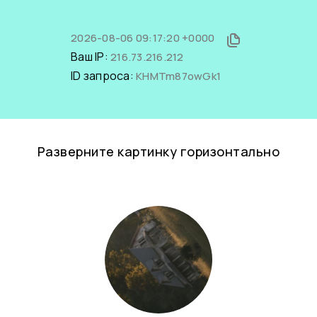
2026-08-06 09:17:20 +0000
Ваш IP:
216.73.216.212
ID запроса:
KHMTm87owGk1
Разверните картинку горизонтально