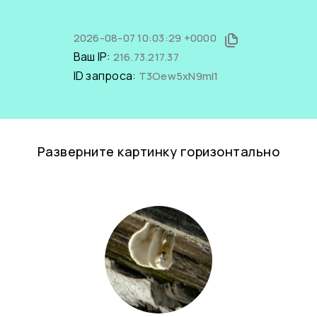
2026-08-07 10:03:29 +0000
Ваш IP:
216.73.217.37
ID запроса:
T3Oew5xN9mI1
Разверните картинку горизонтально