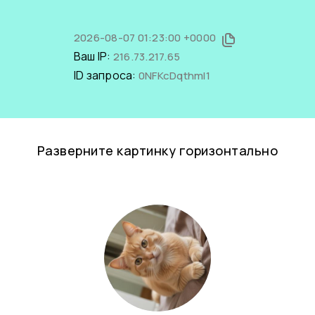
2026-08-07 01:23:00 +0000
Ваш IP:
216.73.217.65
ID запроса:
0NFKcDqthmI1
Разверните картинку горизонтально